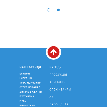
НАШІ БРЕНДИ:
БРЕНДИ
ЕСКІМОС
ПРОДУКЦІЯ
IMPERIUM
КОМПАНІЯ
100% МОРОЗИВО
СУПЕРШОКОЛАД
СПОЖИВАЧАМ
ДИТЯЧЕ БАЖАННЯ
АКЦІЇ
ПУСТУНЧИК
РУДЬ
ПРЕС-ЦЕНТР
ШЕФ-КУХАР