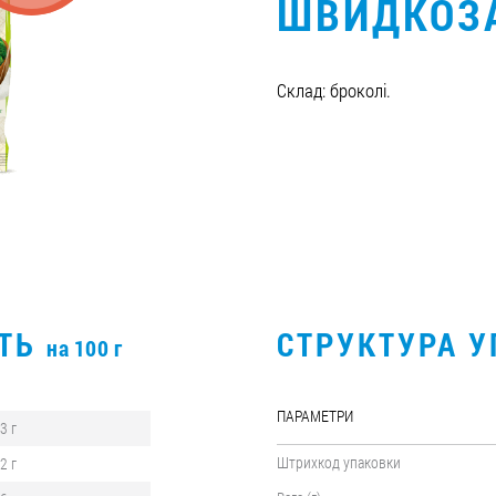
ШВИДКОЗ
Склад: броколі.
СТЬ
СТРУКТУРА 
на 100 г
ПАРАМЕТРИ
,3 г
Штрихкод упаковки
,2 г