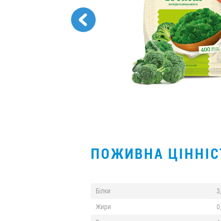
ПОЖИВНА ЦІННІ
Білки
3
Жири
0