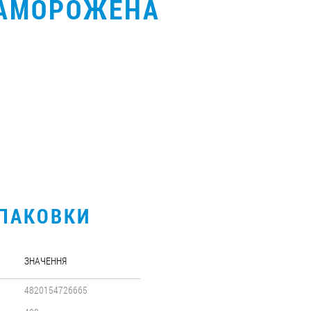
АМОРОЖЕНА
УПАКОВКИ
ЗНАЧЕННЯ
4820154726665