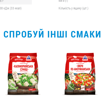
Вага (г)
,6 г
38 кДж (33 ккал)
Кількість у ящику (шт.)
СПРОБУЙ ІНШІ СМАКИ