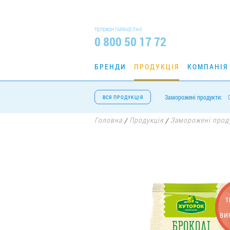
ТЕЛЕФОН ГАРЯЧОЇ ЛІНІЇ
0 800 50 17 72
БРЕНДИ
ПРОДУКЦІЯ
КОМПАНІЯ
Заморожені продукти:
ВСЯ ПРОДУКЦІЯ
Головна
Продукція
Заморожені прод
/
/
Т
ВИ