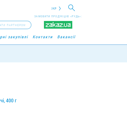
УКР
ЗАМОВИТИ ПРОДУКЦІЮ «РУДЬ»:
АТИ ПАРТНЕРОМ
рні закупівлі
Контакти
Вакансії
і, 400 г