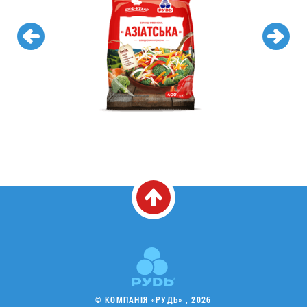
© КОМПАНІЯ «РУДЬ» , 2026