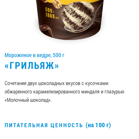
Вакансии
ЗАКАЗАТЬ ПРОДУКЦИЮ «РУДЬ»:
Мороженое в ведре, 500 г
СТАТЬ ПАРТНЕРОМ
«ГРИЛЬЯЖ»
0412 48 28 17
0412 42 29 23
Сочетание двух шоколадных вкусов с кусочками
обжаренного карамелизированного миндаля и глазурью
«Молочный шоколад».
(на 100 г)
ПИТАТЕЛЬНАЯ ЦЕННОСТЬ