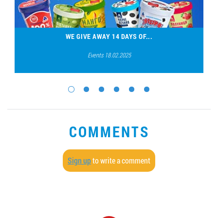
WE GIVE AWAY 14 DAYS OF...
Events 18.02.2025
COMMENTS
Sign up
to write a comment