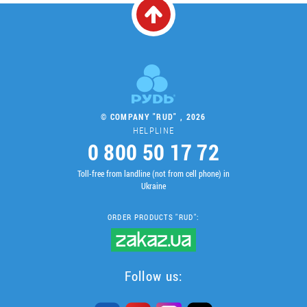
© COMPANY "RUD" , 2026
HELPLINE
0 800 50 17 72
Toll-free from landline (not from cell phone) in
Ukraine
ORDER PRODUCTS "RUD":
Follow us: