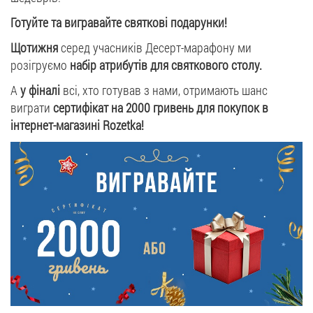
Готуйте та вигравайте святкові подарунки!
Щотижня
серед учасників Десерт-марафону ми
розігруємо
набір атрибутів для святкового столу.
А
у фіналі
всі, хто готував з нами, отримають шанс
виграти
сертифікат на 2000 гривень для покупок в
інтернет-магазині Rozetka!