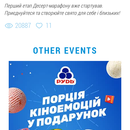
Перший етап Десерт-марафону вже стартував.
Приєднуйтеся та створюйте свято для себе і близьких!
20887
11
OTHER EVENTS