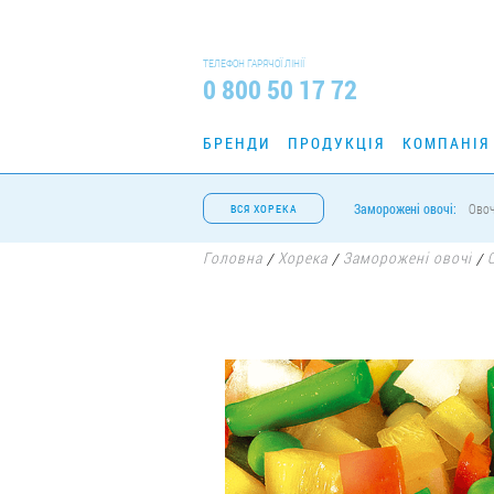
ТЕЛЕФОН ГАРЯЧОЇ ЛІНІЇ
0 800 50 17 72
БРЕНДИ
ПРОДУКЦІЯ
КОМПАНІЯ
Заморожені овочі:
Овоч
ВСЯ ХОРЕКА
Головна
Хорека
Заморожені овочі
/
/
/