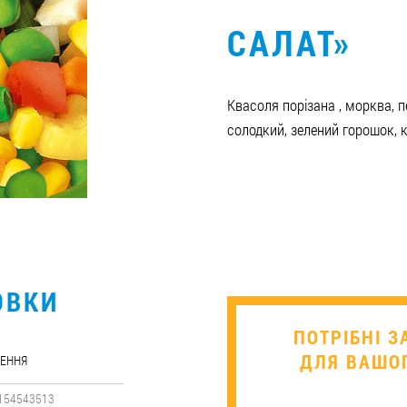
САЛАТ»
Квасоля порізана , морква, 
солодкий, зелений горошок, 
ОВКИ
​ПОТРІБНІ 
ДЛЯ ВАШОГ
ЕННЯ
154543513