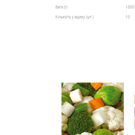
Вага (г)
1000
Кількість у ящику (шт.)
10