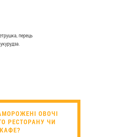
петрушка, перець
кукурудза.
ЗАМОРОЖЕНІ ОВОЧІ
О РЕСТОРАНУ ЧИ
КАФЕ?