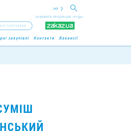
УКР
ЗАМОВИТИ ПРОДУКЦІЮ «РУДЬ»:
АТИ ПАРТНЕРОМ
рні закупівлі
Контакти
Вакансії
СУМІШ
АНСЬКИЙ