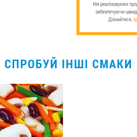
Ми реалізовуємо прод
забезпечуючи швидк
Дізнайтеся,
я
СПРОБУЙ ІНШІ СМАКИ