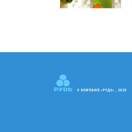
© КОМПАНІЯ «РУДЬ» , 2026