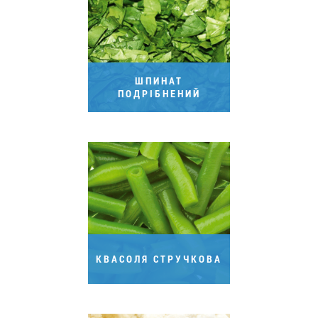
Вакансії
ЗАМОВИТИ ПРОДУКЦІЮ «РУДЬ»:
ШПИНАТ
ПОДРІБНЕНИЙ
СТАТИ ПАРТНЕРОМ
0412 48 28 17
0412 42 29 23
КВАСОЛЯ СТРУЧКОВА