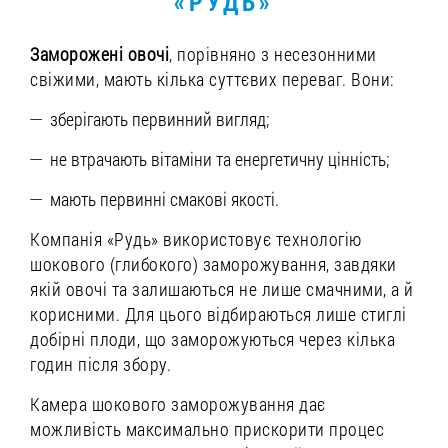
«РУДЬ»
Заморожені овочі
, порівняно з несезонними
свіжими, мають кілька суттєвих переваг. Вони:
зберігають первинний вигляд;
не втрачають вітаміни та енергетичну цінність;
мають первинні смакові якості.
Компанія «Рудь» використовує технологію
шокового (глибокого) заморожування, завдяки
якій овочі та
залишаються не лише смачними, а й
корисними. Для цього відбираються лише стиглі
добірні плоди, що заморожуються через кілька
годин після збору.
Камера шокового заморожування дає
можливість максимально прискорити процес