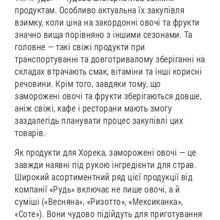
продуктам. Особливо актуальна їх закупівля
взимку, коли ціна на закордонні овочі та фрукти
значно вища порівняно з іншими сезонами. Та
головне — такі свіжі продукти при
транспортуванні та довготривалому зберіганні на
складах втрачають смак, вітаміни та інші корисні
речовини. Крім того, завдяки тому, що
заморожені овочі та фрукти зберігаються довше,
аніж свіжі, кафе і ресторани мають змогу
заздалегідь планувати процес закупівлі цих
товарів.
Як продукти для Хорека, заморожені овочі — це
завжди наявні під рукою інгредієнти для страв.
Широкий асортиментний ряд цієї продукції від
компанії «Рудь» включає не лише овочі, а й
суміші («Весняна», «Ризотто», «Мексиканка»,
«Соте»). Вони чудово підійдуть для приготування