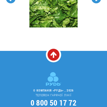
© КОМПАНІЯ «РУДЬ» , 2026
ТЕЛЕФОН ГАРЯЧОЇ ЛІНІЇ
0 800 50 17 72