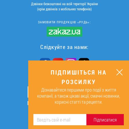
Дзвінки безкоштовні на всій території України
(крім дзвінків з мобільних телефонів)
ЗАМОВИТИ ПРОДУКЦІЮ «РУДЬ»:
Слідкуйте за нами:
ПІДПИШІТЬСЯ НА
РОЗСИЛКУ
ПІДПИШІТЬСЯ НА РОЗСИЛКУ
Дізнавайтеся першими про події з життя
ОК
компанії, а також цікаві акції, смачні новинки,
корисні статті та рецепти.
Підписуючись, я даю згоду на
обробку персональних даних.
Підписатися