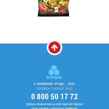
© КОМПАНІЯ «РУДЬ» , 2026
ТЕЛЕФОН ГАРЯЧОЇ ЛІНІЇ
0 800 50 17 72
Дзвінки безкоштовні на всій території України
(крім дзвінків з мобільних телефонів)