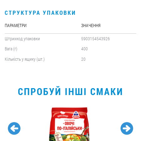
Вакансії
СТРУКТУРА УПАКОВКИ
ПАРАМЕТРИ
ЗНАЧЕННЯ
ЗАМОВИТИ ПРОДУКЦІЮ «РУДЬ»:
Штрихкод упаковки
5903154543926
Вага (г)
400
СТАТИ ПАРТНЕРОМ
Кількість у ящику (шт.)
20
0412 48 28 17
0412 42 29 23
СПРОБУЙ ІНШІ СМАКИ