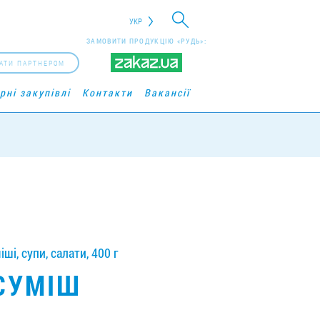
УКР
ЗАМОВИТИ ПРОДУКЦІЮ «РУДЬ»:
АТИ ПАРТНЕРОМ
рні закупівлі
Контакти
Вакансії
і, супи, салати, 400 г
СУМІШ