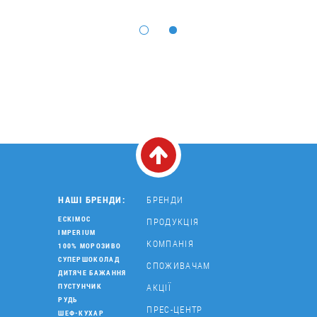
НАШІ БРЕНДИ:
БРЕНДИ
ЕСКІМОС
ПРОДУКЦІЯ
IMPERIUM
КОМПАНІЯ
100% МОРОЗИВО
СУПЕРШОКОЛАД
СПОЖИВАЧАМ
ДИТЯЧЕ БАЖАННЯ
АКЦІЇ
ПУСТУНЧИК
РУДЬ
ПРЕС-ЦЕНТР
ШЕФ-КУХАР