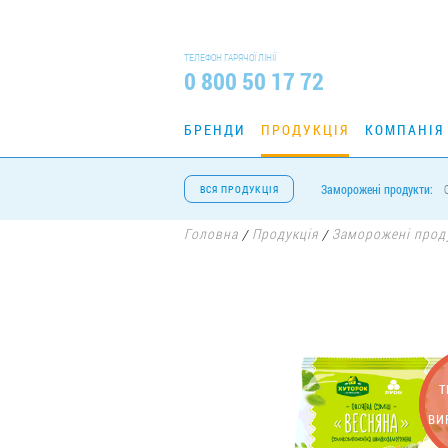
ТЕЛЕФОН ГАРЯЧОЇ ЛІНІЇ
0 800 50 17 72
БРЕНДИ
ПРОДУКЦІЯ
КОМПАНІЯ
Заморожені продукти:
ВСЯ ПРОДУКЦІЯ
Головна
Продукція
Заморожені прод
/
/
Т
ВИ