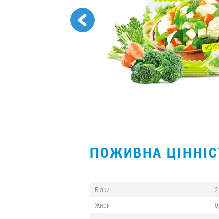
ПОЖИВНА ЦІННІ
Білки
2
Жири
0