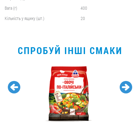
Вага (г)
400
Кількість у ящику (шт.)
20
СПРОБУЙ ІНШІ СМАКИ