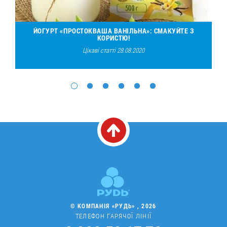
ЙОГУРТ «ПРОСТОКВАША ВАНІЛЬНА»: СМАКУЙТЕ З
КОРИСТЮ!
Цікаві статті 28.08.2020
© КОМПАНІЯ «РУДЬ» , 2026
ТЕЛЕФОН ГАРЯЧОЇ ЛІНІЇ