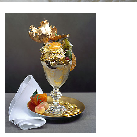
Вакансії
ЗАМОВИТИ ПРОДУКЦІЮ «РУДЬ»:
СТАТИ ПАРТНЕРОМ
0412 48 28 17
0412 42 29 23