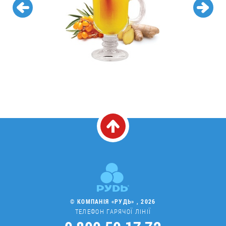
© КОМПАНІЯ «РУДЬ» , 2026
ТЕЛЕФОН ГАРЯЧОЇ ЛІНІЇ