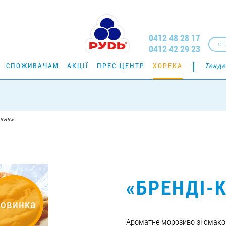
0412 48 28 17
СТ
0412 42 29 23
СПОЖИВАЧАМ
АКЦІЇ
ПРЕС-ЦЕНТР
ХОРЕКА
Тенде
ава»
«БРЕНДІ-
овинка
Ароматне морозиво зі смако