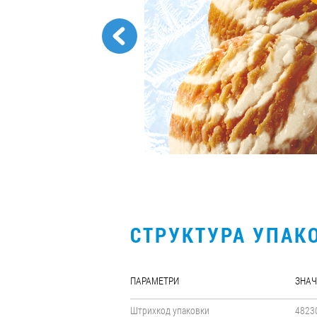
СТРУКТУРА УПАК
ПАРАМЕТРИ
ЗНАЧ
Штрихкод упаковки
4823