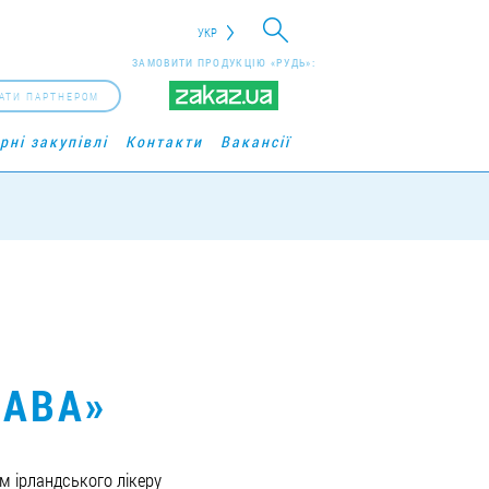
УКР
ЗАМОВИТИ ПРОДУКЦІЮ «РУДЬ»:
АТИ ПАРТНЕРОМ
рні закупівлі
Контакти
Вакансії
КАВА»
м ірландського лікеру