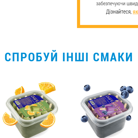
забезпечуючи швидк
Дізнайтеся,
як
СПРОБУЙ ІНШІ СМАКИ