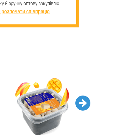
у й зручну оптову закупівлю.
 розпочати співпрацю
.