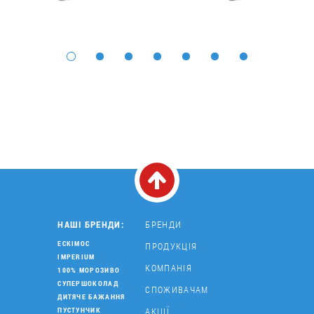
НАШІ БРЕНДИ:
БРЕНДИ
ЕСКІМОС
ПРОДУКЦІЯ
IMPERIUM
КОМПАНІЯ
100% МОРОЗИВО
СУПЕРШОКОЛАД
СПОЖИВАЧАМ
ДИТЯЧЕ БАЖАННЯ
АКЦІЇ
ПУСТУНЧИК