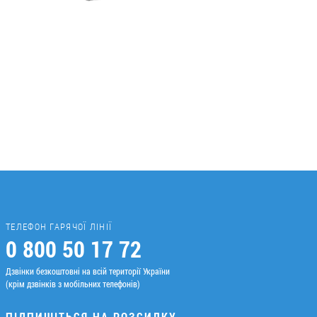
ТЕЛЕФОН ГАРЯЧОЇ ЛІНІЇ
0 800 50 17 72
Дзвінки безкоштовні на всій території України
(крім дзвінків з мобільних телефонів)
ПІДПИШІТЬСЯ НА РОЗСИЛКУ