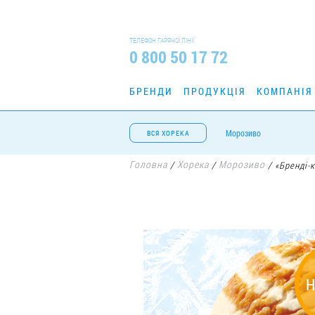
ТЕЛЕФОН ГАРЯЧОЇ ЛІНІЇ
0 800 50 17 72
БРЕНДИ
ПРОДУКЦІЯ
КОМПАНІЯ
Морозиво
ВСЯ ХОРЕКА
Головна
Хорека
Морозиво
/
/
/
«Бренді-к
Н