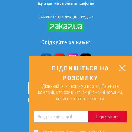
(крім дзвінків з мобільних телефонів)
ЗАМОВИТИ ПРОДУКЦІЮ «РУДЬ»:
Слідкуйте за нами:
ПІДПИШІТЬСЯ НА
РОЗСИЛКУ
ПІДПИШІТЬСЯ НА РОЗСИЛКУ
Дізнавайтеся першими про події з життя
ОК
компанії, а також цікаві акції, смачні новинки,
корисні статті та рецепти.
Підписуючись, я даю згоду на
обробку персональних даних.
Підписатися
Підписуючись, я даю згоду на обробку