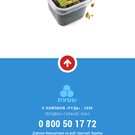
© КОМПАНІЯ «РУДЬ» , 2026
ТЕЛЕФОН ГАРЯЧОЇ ЛІНІЇ
0 800 50 17 72
Дзвінки безкоштовні на всій території України