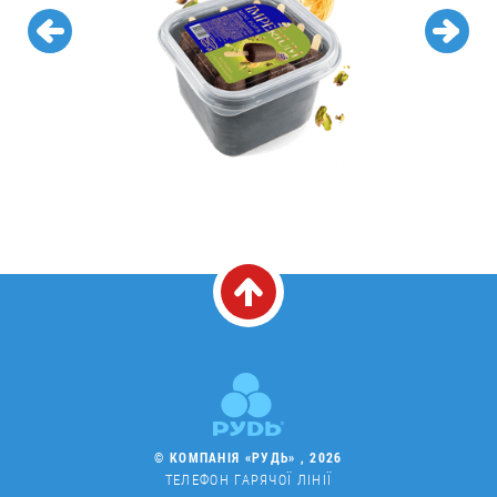
© КОМПАНІЯ «РУДЬ» , 2026
ТЕЛЕФОН ГАРЯЧОЇ ЛІНІЇ