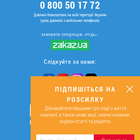
0 800 50 17 72
Дзвінки безкоштовні на всій території України
(крім дзвінків з мобільних телефонів)
ЗАМОВИТИ ПРОДУКЦІЮ «РУДЬ»:
Слідкуйте за нами:
ПІДПИШІТЬСЯ НА
РОЗСИЛКУ
ПІДПИШІТЬСЯ НА РОЗСИЛКУ
Дізнавайтеся першими про події з життя
ОК
компанії, а також цікаві акції, смачні новинки,
корисні статті та рецепти.
Підписуючись, я даю згоду на
обробку персональних даних.