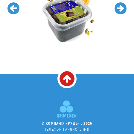
© КОМПАНІЯ «РУДЬ» , 2026
ТЕЛЕФОН ГАРЯЧОЇ ЛІНІЇ