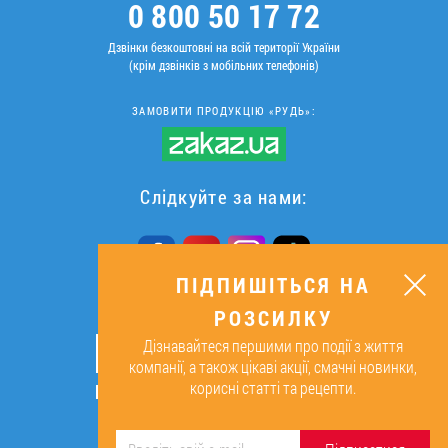
0 800 50 17 72
Дзвінки безкоштовні на всій території України
(крім дзвінків з мобільних телефонів)
ЗАМОВИТИ ПРОДУКЦІЮ «РУДЬ»:
Слідкуйте за нами:
ПІДПИШІТЬСЯ НА
РОЗСИЛКУ
ПІДПИШІТЬСЯ НА РОЗСИЛКУ
Дізнавайтеся першими про події з життя
ОК
компанії, а також цікаві акції, смачні новинки,
корисні статті та рецепти.
Підписуючись, я даю згоду на
обробку персональних даних.