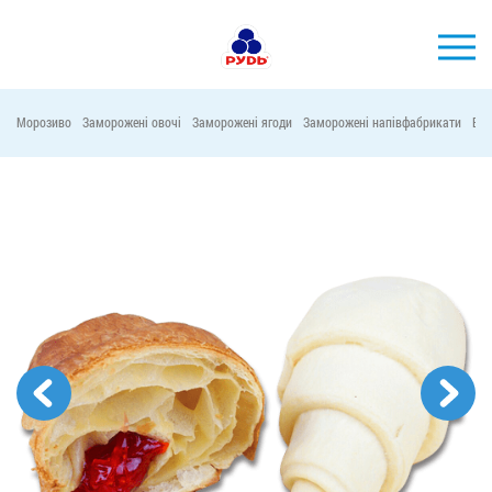
УКР
Морозиво
Заморожені овочі
Заморожені ягоди
Заморожені напівфабрикати
Віт
БРЕНДИ
ПРОДУКЦІЯ
КОМПАНІЯ
СПОЖИВАЧАМ
АКЦІЇ
ПРЕС-ЦЕНТР
ХОРЕКА
Тендерні закупівлі
Контакти