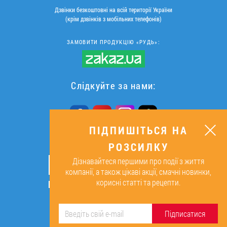
Дзвінки безкоштовні на всій території України
(крім дзвінків з мобільних телефонів)
ЗАМОВИТИ ПРОДУКЦІЮ «РУДЬ»:
Слідкуйте за нами:
ПІДПИШІТЬСЯ НА
РОЗСИЛКУ
ПІДПИШІТЬСЯ НА РОЗСИЛКУ
Дізнавайтеся першими про події з життя
ОК
компанії, а також цікаві акції, смачні новинки,
корисні статті та рецепти.
Підписуючись, я даю згоду на
обробку персональних даних.
Підписатися