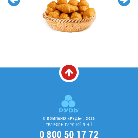
© КОМПАНІЯ «РУДЬ» , 2026
ТЕЛЕФОН ГАРЯЧОЇ ЛІНІЇ
0 800 50 17 72