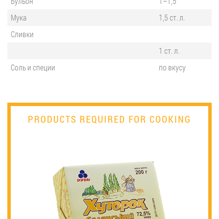
Бульон
1–1,5
Мука
1,5 ст. л.
Сливки
1 ст. л.
Соль и специи
по вкусу
PRODUCTS REQUIRED FOR COOKING