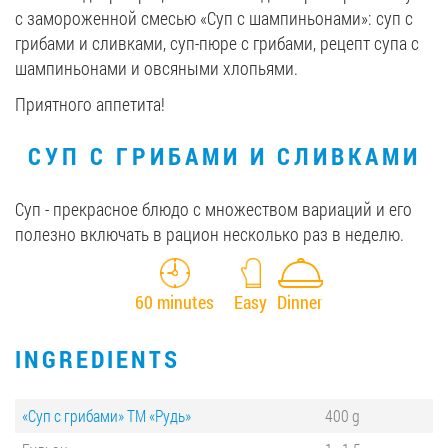
с замороженной смесью «Суп с шампиньонами»: суп с
грибами и сливками, суп-пюре с грибами, рецепт супа с
шампиньонами и овсяными хлопьями.
Приятного аппетита!
СУП С ГРИБАМИ И СЛИВКАМИ
Cуп - прекрасное блюдо с множеством вариаций и его
полезно включать в рацион несколько раз в неделю.
60 minutes
Easy
Dinner
INGREDIENTS
«Суп с грибами» ТМ «Рудь»
400 g