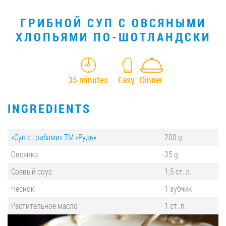
ГРИБНОЙ СУП С ОВСЯНЫМИ
ХЛОПЬЯМИ ПО-ШОТЛАНДСКИ
35 minutes
Easy
Dinner
INGREDIENTS
«Суп с грибами» ТМ «Рудь»
200 g
Овсянка
35 g
Соевый соус
1,5 ст. л.
Чеснок
1 зубчик
Растительное масло
1 ст. л.