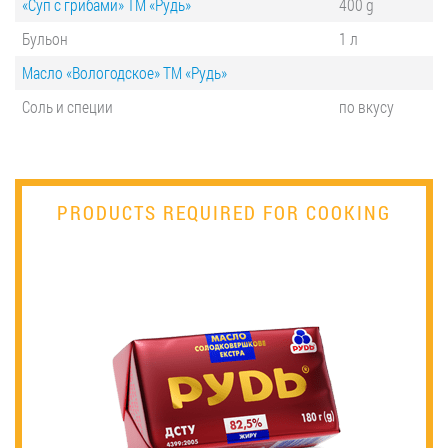
«Суп с грибами» ТМ «Рудь»
400 g
Бульон
1 л
Масло «Вологодское» ТМ «Рудь»
Соль и специи
по вкусу
PRODUCTS REQUIRED FOR COOKING