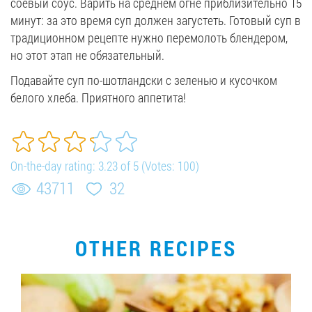
соевый соус. Варить на среднем огне приблизительно 15
минут: за это время суп должен загустеть. Готовый суп в
традиционном рецепте нужно перемолоть блендером,
но этот этап не обязательный.
Подавайте суп по-шотландски с зеленью и кусочком
белого хлеба. Приятного аппетита!
On-the-day rating:
3.23
of
5
(Votes:
100
)
43711
32
OTHER RECIPES