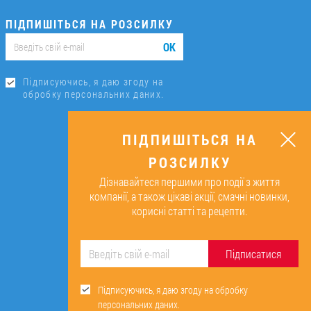
ПІДПИШІТЬСЯ НА РОЗСИЛКУ
ОК
Підписуючись, я даю згоду на
обробку персональних даних.
ПІДПИШІТЬСЯ НА
РОЗСИЛКУ
Дізнавайтеся першими про події з життя
компанії, а також цікаві акції, смачні новинки,
корисні статті та рецепти.
Підписатися
Підписуючись, я даю згоду на обробку
персональних даних.