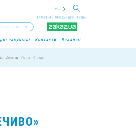
УКР
ЗАМОВИТИ ПРОДУКЦІЮ «РУДЬ»:
АТИ ПАРТНЕРОМ
рні закупівлі
Контакти
Вакансії
ра
Десерти
Лоток
Стакан
ЕЧИВО»