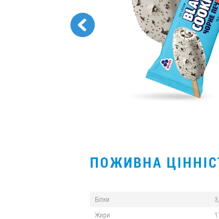
ПОЖИВНА ЦІННІ
Білки
3
Жири
1