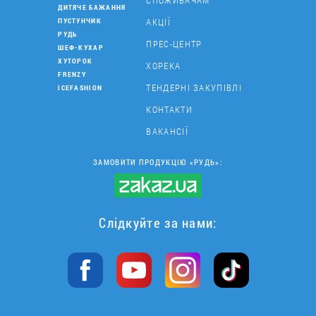
СПОЖИВАЧАМ
ДИТЯЧЕ БАЖАННЯ
АКЦІЇ
ПУСТУНЧИК
РУДЬ
ПРЕС-ЦЕНТР
ШЕФ-КУХАР
ХУТОРОК
ХОРЕКА
FRENZY
ТЕНДЕРНІ ЗАКУПІВЛІ
ICEFASHION
КОНТАКТИ
ВАКАНСІЇ
ЗАМОВИТИ ПРОДУКЦІЮ «РУДЬ»:
Слідкуйте за нами: