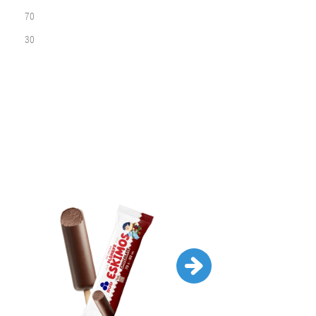
70
30