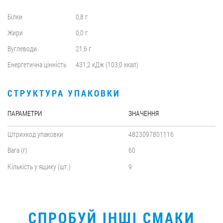
Білки
0,8 г
Жири
0,0 г
Вуглеводи
21,6 г
Енергетична цінність
431,2 кДж (103,0 ккал)
СТРУКТУРА УПАКОВКИ
ПАРАМЕТРИ
ЗНАЧЕННЯ
Штрихкод упаковки
4823097801116
Вага (г)
60
Кількість у ящику (шт.)
9
СПРОБУЙ ІНШІ СМАКИ