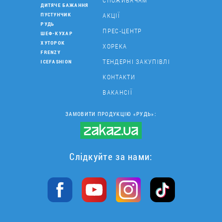
СПОЖИВАЧАМ
ДИТЯЧЕ БАЖАННЯ
АКЦІЇ
ПУСТУНЧИК
РУДЬ
ПРЕС-ЦЕНТР
ШЕФ-КУХАР
ХУТОРОК
ХОРЕКА
FRENZY
ТЕНДЕРНІ ЗАКУПІВЛІ
ICEFASHION
КОНТАКТИ
ВАКАНСІЇ
ЗАМОВИТИ ПРОДУКЦІЮ «РУДЬ»:
Слідкуйте за нами: