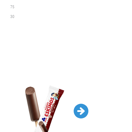
75
30