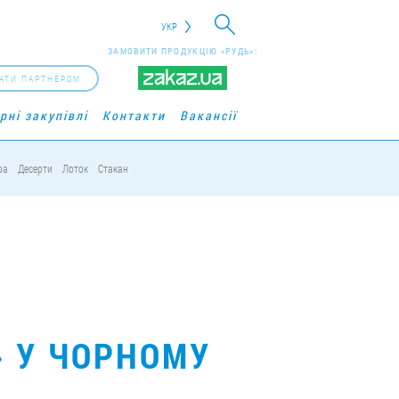
УКР
ЗАМОВИТИ ПРОДУКЦІЮ «РУДЬ»:
АТИ ПАРТНЕРОМ
рні закупівлі
Контакти
Вакансії
ра
Десерти
Лоток
Стакан
» У ЧОРНОМУ