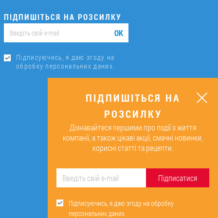
ПІДПИШІТЬСЯ НА РОЗСИЛКУ
ОК
Підписуючись, я даю згоду на
обробку персональних даних.
ПІДПИШІТЬСЯ НА
РОЗСИЛКУ
Дізнавайтеся першими про події з життя
компанії, а також цікаві акції, смачні новинки,
корисні статті та рецепти.
Підписатися
Підписуючись, я даю згоду на обробку
персональних даних.