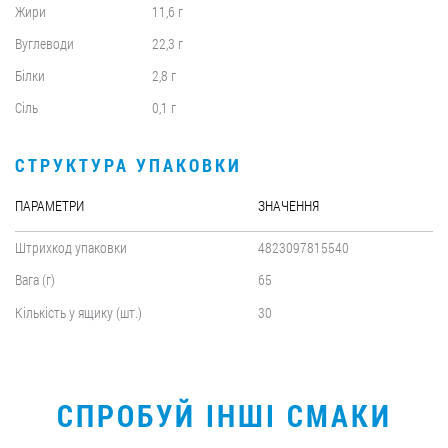
Жири
11,6 г
Вуглеводи
22,3 г
Білки
2,8 г
Сіль
0,1 г
СТРУКТУРА УПАКОВКИ
ПАРАМЕТРИ
ЗНАЧЕННЯ
Штрихкод упаковки
4823097815540
Вага (г)
65
Кількість у ящику (шт.)
30
СПРОБУЙ ІНШІ СМАКИ